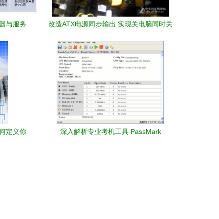
理器与服务
改造ATX电源同步输出 实现关电脑同时关
重塑
掉音箱等外围设备的简易指南
如何定义你
深入解析专业考机工具 PassMark
BurnInTest 计算机及外围设备稳定性测试
的黄金标准