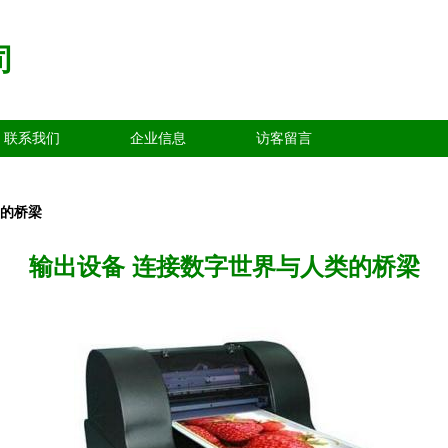
司
联系我们
企业信息
访客留言
类的桥梁
输出设备 连接数字世界与人类的桥梁