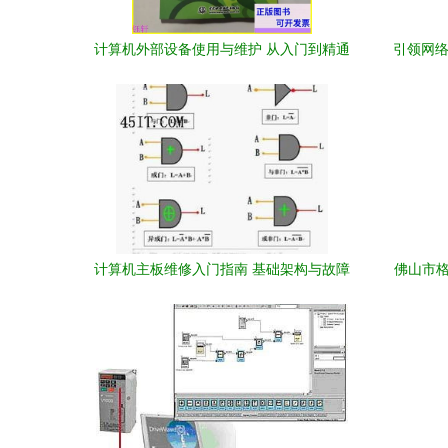
计算机外部设备使用与维护 从入门到精通
引领网络
的多维探讨
分析
计算机主板维修入门指南 基础架构与故障
佛山市格
排查