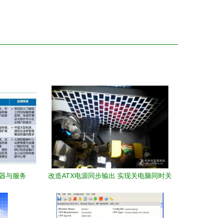
理器与服务
改造ATX电源同步输出 实现关电脑同时关
重塑
掉音箱等外围设备的简易指南