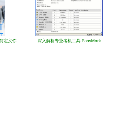
如何定义你
深入解析专业考机工具 PassMark
BurnInTest 计算机及外围设备稳定性测试
的黄金标准