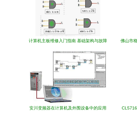
计算机主板维修入门指南 基础架构与故障
佛山市格
排查
安川变频器在计算机及外围设备中的应用
CL57
与优势
性的电
工程理