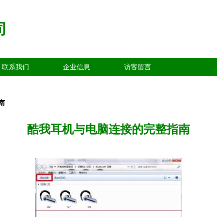
司
联系我们
企业信息
访客留言
南
酷我耳机与电脑连接的完整指南