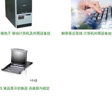
顿电子 驱动计算机及外围设备技
解密幕后英雄 计算机外围设备
术的创新先锋
的数字体验？
16S 液晶显示切换器 高效能与稳定
脑及外围设备新生机发展看点发展
解析（代名分析与精确性能解读）