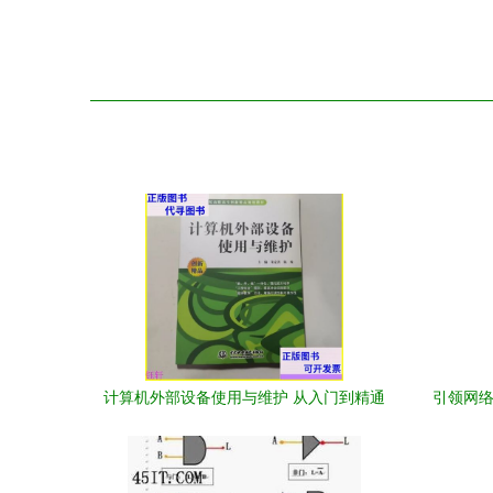
计算机外部设备使用与维护 从入门到精通
引领网络
的多维探讨
分析