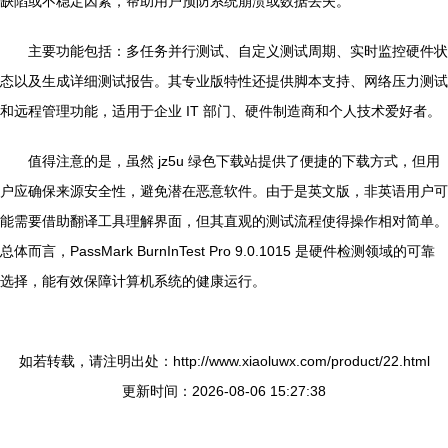
缺陷或不稳定因素，帮助用户预防系统崩溃或数据丢失。
主要功能包括：多任务并行测试、自定义测试周期、实时监控硬件状
态以及生成详细测试报告。其专业版特性还提供脚本支持、网络压力测试
和远程管理功能，适用于企业 IT 部门、硬件制造商和个人技术爱好者。
值得注意的是，虽然 jz5u 绿色下载站提供了便捷的下载方式，但用
户应确保来源安全性，避免潜在恶意软件。由于是英文版，非英语用户可
能需要借助翻译工具理解界面，但其直观的测试流程使得操作相对简单。
总体而言，PassMark BurnInTest Pro 9.0.1015 是硬件检测领域的可靠
选择，能有效保障计算机系统的健康运行。
如若转载，请注明出处：http://www.xiaoluwx.com/product/22.html
更新时间：2026-08-06 15:27:38