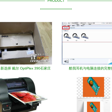
PRODUCT
----------------
选择 戴尔 OptiPlex 390石家庄
酷我耳机与电脑连接的完整
820元，稳定高效兼顾性价比