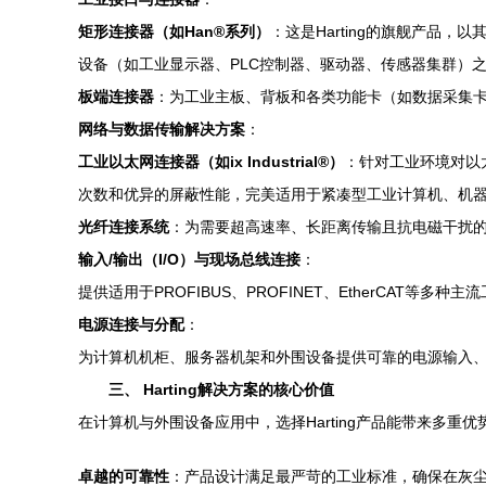
矩形连接器（如Han®系列）
：这是Harting的旗舰产品
设备（如工业显示器、PLC控制器、驱动器、传感器集群）
板端连接器
：为工业主板、背板和各类功能卡（如数据采集
网络与数据传输解决方案
：
工业以太网连接器（如ix Industrial®）
：针对工业环境对以太网
次数和优异的屏蔽性能，完美适用于紧凑型工业计算机、机
光纤连接系统
：为需要超高速率、长距离传输且抗电磁干扰
输入/输出（I/O）与现场总线连接
：
提供适用于PROFIBUS、PROFINET、EtherCA
电源连接与分配
：
为计算机机柜、服务器机架和外围设备提供可靠的电源输入
三、 Harting解决方案的核心价值
在计算机与外围设备应用中，选择Harting产品能带来多重优
卓越的可靠性
：产品设计满足最严苛的工业标准，确保在灰