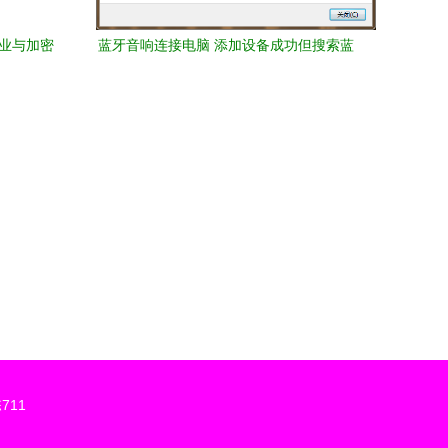
专业与加密
蓝牙音响连接电脑 添加设备成功但搜索蓝
牙外围驱动失败的常见解决方案
711