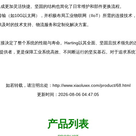
集成更加灵活快捷。坚固的结构也简化了日常维护和部件更换流程。
数据传输（如10G以太网），并积极布局工业物联网（IIoT）所需的连接
户提供及时的技术支持、物流服务和定制化解决方案。
决定了整个系统的性能与寿命。Harting以其全面、坚固且技术领先
的提供者，更是保障工业系统高效、不间断运行的坚实基石。对于追求系
如若转载，请注明出处：http://www.xiaoluwx.com/product/68.html
更新时间：2026-08-06 04:47:05
产品列表