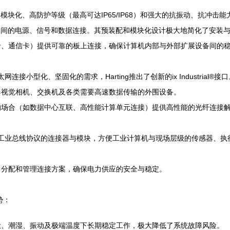
，以其模块化、高防护等级（最高可达IP65/IP68）和强大的抗振动、抗
之间的电源、信号和数据连接。其预装配和模块化设计极大地简化了安装
卡、通信卡）提供可靠的板上连接，确保计算机内部与外部扩展设备间的
连接小型化、坚固化的需求，Harting推出了创新的ix Industria
器视觉相机、交换机及各类需要高速数据传输的外围设备。
的场合（如数据中心互联、高性能计算单元连接）提供高性能的光纤连接
T等多种主流工业总线协议的连接器与模块，方便工业计算机与现场层级的传感器
、分配和管理连接方案，确保电力供应的安全与稳定。
势：
尘、潮湿、振动及极端温度下长期稳定工作，极大降低了系统故障风险。