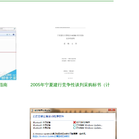
指南
2005年宁夏建行竞争性谈判采购标书（计
算机及外围设备）