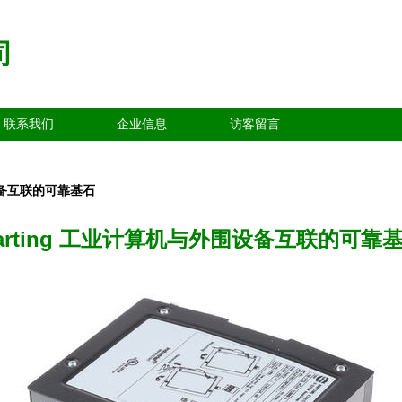
司
联系我们
企业信息
访客留言
围设备互联的可靠基石
arting 工业计算机与外围设备互联的可靠