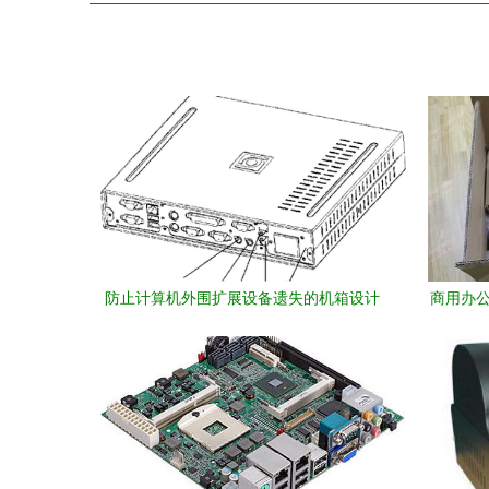
防止计算机外围扩展设备遗失的机箱设计
商用办公新
方案
售3