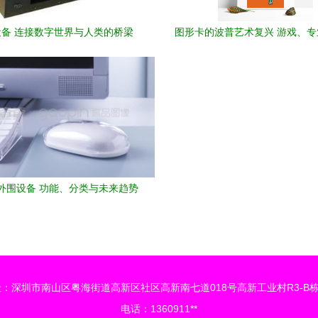
设备 连接数字世界与人类的桥梁
图形卡的波普艺术复兴 游戏、
货币的交汇
外围设备 功能、分类与未来趋势
：深圳市南山区粤海街道高新区社区高新南七道018号高新工业村R3-B栋
电话：1360911**