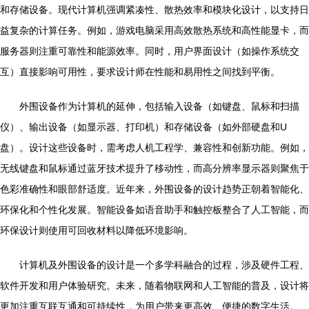
和存储设备。现代计算机强调紧凑性、散热效率和模块化设计，以支持日
益复杂的计算任务。例如，游戏电脑采用高效散热系统和高性能显卡，而
服务器则注重可靠性和能源效率。同时，用户界面设计（如操作系统交
互）直接影响可用性，要求设计师在性能和易用性之间找到平衡。
外围设备作为计算机的延伸，包括输入设备（如键盘、鼠标和扫描
仪）、输出设备（如显示器、打印机）和存储设备（如外部硬盘和U
盘）。设计这些设备时，需考虑人机工程学、兼容性和创新功能。例如，
无线键盘和鼠标通过蓝牙技术提升了移动性，而高分辨率显示器则聚焦于
色彩准确性和眼部舒适度。近年来，外围设备的设计趋势正朝着智能化、
环保化和个性化发展。智能设备如语音助手和触控板整合了人工智能，而
环保设计则使用可回收材料以降低环境影响。
计算机及外围设备的设计是一个多学科融合的过程，涉及硬件工程、
软件开发和用户体验研究。未来，随着物联网和人工智能的普及，设计将
更加注重互联互通和可持续性，为用户带来更高效、便捷的数字生活。