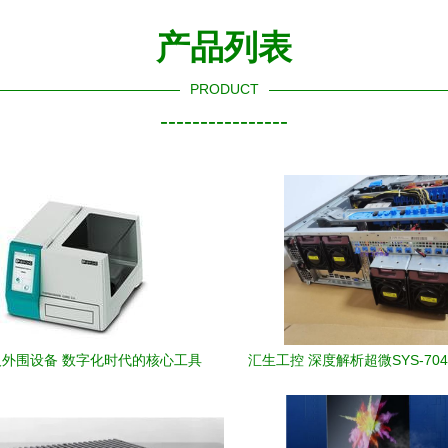
产品列表
PRODUCT
----------------
外围设备 数字化时代的核心工具
汇生工控 深度解析超微SYS-7048
塔式GPU运算服务器——曙光性
选购指南