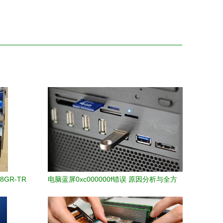
GR-TR
电脑蓝屏0xc000000f错误 原因分析与全方
能与淘宝
位解决方案