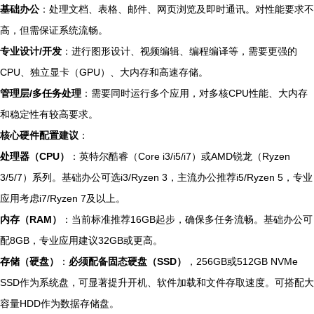
基础办公
：处理文档、表格、邮件、网页浏览及即时通讯。对性能要求不
高，但需保证系统流畅。
专业设计/开发
：进行图形设计、视频编辑、编程编译等，需要更强的
CPU、独立显卡（GPU）、大内存和高速存储。
管理层/多任务处理
：需要同时运行多个应用，对多核CPU性能、大内存
和稳定性有较高要求。
核心硬件配置建议
：
处理器（CPU）
：英特尔酷睿（Core i3/i5/i7）或AMD锐龙（Ryzen
3/5/7）系列。基础办公可选i3/Ryzen 3，主流办公推荐i5/Ryzen 5，专业
应用考虑i7/Ryzen 7及以上。
内存（RAM）
：当前标准推荐16GB起步，确保多任务流畅。基础办公可
配8GB，专业应用建议32GB或更高。
存储（硬盘）
：
必须配备固态硬盘（SSD）
，256GB或512GB NVMe
SSD作为系统盘，可显著提升开机、软件加载和文件存取速度。可搭配大
容量HDD作为数据存储盘。