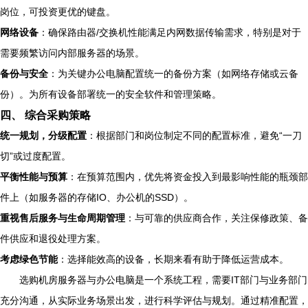
岗位，可投资更优的键盘。
网络设备
：确保路由器/交换机性能满足内网数据传输需求，特别是对于
需要频繁访问内部服务器的场景。
备份与安全
：为关键办公电脑配置统一的备份方案（如网络存储或云备
份）。为所有设备部署统一的安全软件和管理策略。
四、 综合采购策略
统一规划，分级配置
：根据部门和岗位制定不同的配置标准，避免“一刀
切”或过度配置。
平衡性能与预算
：在预算范围内，优先将资金投入到最影响性能的瓶颈部
件上（如服务器的存储IO、办公机的SSD）。
重视售后服务与生命周期管理
：与可靠的供应商合作，关注保修政策、备
件供应和退役处理方案。
考虑绿色节能
：选择能效高的设备，长期来看有助于降低运营成本。
选购机房服务器与办公电脑是一个系统工程，需要IT部门与业务部门
充分沟通，从实际业务场景出发，进行科学评估与规划。通过精准配置，