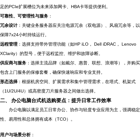
足的PCIe扩展槽位为未来添加网卡、HBA卡等提供便利。
可靠性、可管理性与服务
：
冗余设计
：关键业务服务器应关注电源冗余（双电源）、风扇冗余等，以
保障7x24小时持续运行。
远程管理
：选择支持带外管理功能（如HP iLO， Dell iDRAC， Lenovo
XClarity）的型号，便于远程监控、维护和故障诊断。
供应商与服务
：选择主流品牌（如戴尔、惠普、联想、浪潮等），并购买
包含上门服务的保修套餐，确保快速响应和专业支持。
形态选择
：根据机房空间、扩展需求和集中管理需求，在塔式、机架式
（1U/2U/4U）或高密度刀片服务器之间做出选择。
二、 办公电脑台式机选购要点：提升日常工作效率
办公电脑以满足员工日常办公、协作与轻度专业应用为主，强调稳定
性、易用性和总体拥有成本（TCO）。
用户与场景分析
：