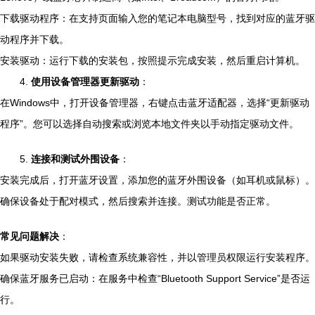
下载驱动程序：在支持页面输入您的笔记本电脑型号，找到对应的蓝牙驱
动程序并下载。
安装驱动：运行下载的安装包，按照提示完成安装，然后重启计算机。
4.
使用设备管理器更新驱动
：
在Windows中，打开设备管理器，右键点击蓝牙适配器，选择“更新驱动
程序”。您可以选择自动搜索或浏览本地文件夹以手动指定驱动文件。
5.
连接和测试外围设备
：
安装完成后，打开蓝牙设置，添加您的蓝牙外围设备（如耳机或鼠标）。
确保设备处于配对模式，然后搜索并连接。测试功能是否正常。
常见问题解决
：
如果驱动安装失败，请检查系统兼容性，并以管理员权限运行安装程序。
确保蓝牙服务已启动：在服务中检查“Bluetooth Support Service”是否运
行。