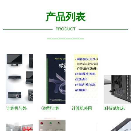
产品列表
PRODUCT
----------------
计算机与外
《微型计算
计算机外围
科技赋能未
围设备 数
机外围设备
设备 连接
来 公司计
字化时代的
（第3
核心与外界
算机及外围