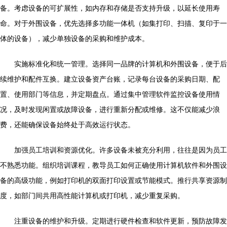
备。考虑设备的可扩展性，如内存和存储是否支持升级，以延长使用寿
命。对于外围设备，优先选择多功能一体机（如集打印、扫描、复印于一
体的设备），减少单独设备的采购和维护成本。
实施标准化和统一管理。选择同一品牌的计算机和外围设备，便于后
续维护和配件互换。建立设备资产台账，记录每台设备的采购日期、配
置、使用部门等信息，并定期盘点。通过集中管理软件监控设备使用情
况，及时发现闲置或故障设备，进行重新分配或维修。这不仅能减少浪
费，还能确保设备始终处于高效运行状态。
加强员工培训和资源优化。许多设备未被充分利用，往往是因为员工
不熟悉功能。组织培训课程，教导员工如何正确使用计算机软件和外围设
备的高级功能，例如打印机的双面打印设置或节能模式。推行共享资源制
度，如部门间共用高性能计算机或打印机，减少重复采购。
注重设备的维护和升级。定期进行硬件检查和软件更新，预防故障发