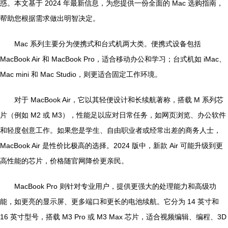
惑。本文基于 2024 年最新信息，为您提供一份全面的 Mac 选购指南，
帮助您根据需求做出明智决定。
Mac 系列主要分为便携式和台式机两大类。便携式设备包括
MacBook Air 和 MacBook Pro，适合移动办公和学习；台式机如 iMac、
Mac mini 和 Mac Studio，则更适合固定工作环境。
对于 MacBook Air，它以其轻便设计和长续航著称，搭载 M 系列芯
片（例如 M2 或 M3），性能足以应对日常任务，如网页浏览、办公软件
和轻度创意工作。如果您是学生、自由职业者或经常出差的商务人士，
MacBook Air 是性价比极高的选择。2024 版中，新款 Air 可能升级到更
高性能的芯片，价格随官网降价更亲民。
MacBook Pro 则针对专业用户，提供更强大的处理能力和高级功
能，如更亮的显示屏、更多端口和更长的电池续航。它分为 14 英寸和
16 英寸型号，搭载 M3 Pro 或 M3 Max 芯片，适合视频编辑、编程、3D