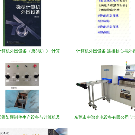
计算机外围设备（第3版）》 计算
计算机外围设备 连接核心与外
机技术演进中的重要桥梁
形骨架预制件生产设备与计算机及
东莞市中谱光电设备有限公司 
外围设备的融合创新
围设备领域的创新先锋