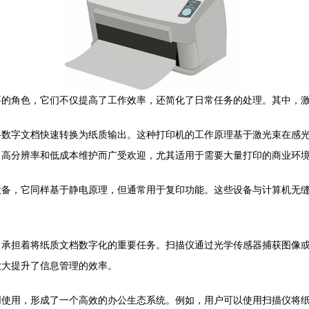
要的角色，它们不仅提高了工作效率，还简化了日常任务的处理。其中，
将数字文档快速转换为纸质输出。这种打印机的工作原理基于激光束在感
、高分辨率和低成本维护而广受欢迎，尤其适用于需要大量打印的商业环
设备，它同样基于静电原理，但通常用于复印功能。这些设备与计算机无
，承担着将纸质文档数字化的重要任务。扫描仪通过光学传感器捕获图像
大大提升了信息管理的效率。
同使用，形成了一个高效的办公生态系统。例如，用户可以使用扫描仪将