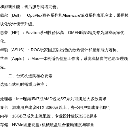
和游戏性能，售后服务网络完善。
戴尔（Dell）：OptiPlex商务系列和Alienware游戏系列表现突出，采用模
块化设计便于升级。
惠普（HP）：Pavilion系列性价比高，OMEN暗影精灵专为游戏玩家优
化。
华硕（ASUS）：ROG玩家国度以出色的散热设计和超频能力著称。
苹果（Apple）：iMac一体机适合创意工作者，系统流畅度与色彩管理领
先。
二、台式机选购核心要素
选择台式机时需重点关注：
处理器：Intel酷睿i5/i7或AMD锐龙5/7系列可满足大多数需求
显卡：游戏用户建议RTX 3060及以上，办公用户集成显卡即可
内存：16GB已成为主流配置，专业设计建议32GB起步
存储：NVMe固态硬盘+机械硬盘组合兼顾速度与容量