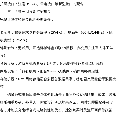
扩展接口：注意USB-C、雷电接口等新型接口的配备
三、关键外围设备搭配建议
完整计算体验需要配套外围设备：
显示器：根据需求选择分辨率（2K/4K）、刷新率（60Hz/144Hz）和面
板类型（IPS/VA）
键鼠套装：游戏用户可选机械键盘+高DPI鼠标，办公用户注重人体工学
设计
音频设备：游戏耳机需具备7.1声道，音乐制作推荐专业监听音箱
网络设备：千兆有线网卡配合Wi-Fi 6无线网卡确保网络稳定性
存储扩展：NAS网络存储适合多设备数据共享，移动固态硬盘便于数据携
带
选择台式电脑应结合具体使用场景：商务办公优选联想、戴尔；游戏
娱乐侧重华硕、外星人；创意设计考虑苹果iMac。同时合理搭配外围设
备，才能充分发挥台式电脑的性能优势。建议购买时关注厂商保修政策，