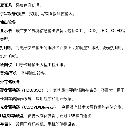
麦克风
：采集声音信号。
手写板/触摸屏
：实现手写或直接触控输入。
输出设备
：
显示器
：最主要的视觉信息输出设备，包括CRT、LCD、LED、OLED等
类型。
打印机
：将电子文档输出到纸张等介质上，如喷墨打印机、激光打印机、
3D打印机。
绘图仪
：用于精确输出大型工程图纸。
音箱/耳机
：音频输出设备。
外存储设备
：
硬盘驱动器（HDD/SSD）
：计算机最主要的辅助存储器，容量大，用于
长期存储操作系统、应用程序和用户数据。
光盘驱动器（CD/DVD/Blu-ray）
：利用激光技术读写数据的存储介质。
U盘/移动硬盘
：便携式存储设备，通过USB接口连接。
存储卡
：常用于数码相机、手机等便携设备。