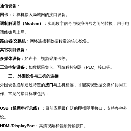
通信设备
：
网卡
：计算机接入局域网的接口设备。
调制解调器（Modem）
：实现数字信号与模拟信号之间的转换，用于电
话线拨号上网。
路由器/交换机
：网络连接和数据转发的核心设备。
其它功能设备
：
多媒体设备
：如声卡、视频采集卡等。
工业控制设备
：如数据采集卡、可编程控制器（PLC）接口等。
三、 外围设备与主机的连接
外围设备必须通过特定的
接口
与主机相连，才能实现数据交换和协同工
作。常见的接口标准包括：
USB（通用串行总线）
：目前应用最广泛的即插即用接口，支持多种外
设。
HDMI/DisplayPort
：高清视频和音频传输接口。