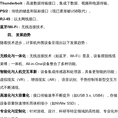
Thunderbolt
：高速数据传输接口，集成了数据、视频和电源传输。
PS/2
：传统的键盘和鼠标接口（现已逐渐被USB取代）。
RJ-45
：以太网线接口。
蓝牙/Wi-Fi
：无线连接技术。
四、 发展趋势
随着技术进步，计算机外围设备呈现出以下发展趋势：
无线化与一体化
：无线连接技术（如蓝牙、Wi-Fi）普及，设备摆脱线缆
束缚；一体机、All-in-One设备整合了多种功能。
智能化与人机交互革新
：设备集成传感器和处理器，具备更智能的功能；
虚拟现实（VR）、增强现实（AR）、语音识别、手势控制等新型交互方
式不断涌现。
高速化与大容量化
：接口传输速率不断提升（如USB 3.x, USB4），存储
设备容量快速增长而体积缩小（如NVMe SSD）。
专业化与定制化
：针对游戏、设计、科研等特定领域的高性能、专业化外