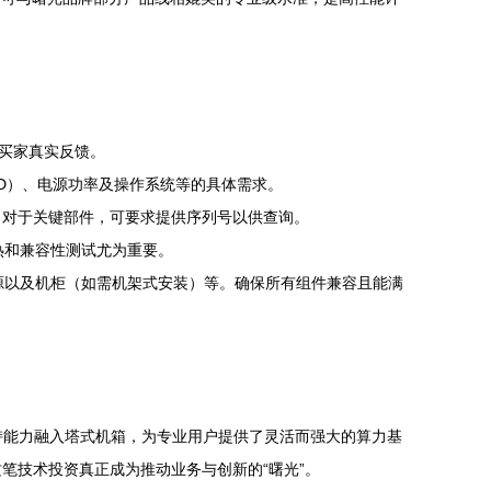
和买家真实反馈。
AID）、电源功率及操作系统等的具体需求。
。对于关键部件，可要求提供序列号以供查询。
热和兼容性测试尤为重要。
源以及机柜（如需机架式安装）等。确保所有组件兼容且能满
U支持能力融入塔式机箱，为专业用户提供了灵活而强大的算力基
笔技术投资真正成为推动业务与创新的“曙光”。