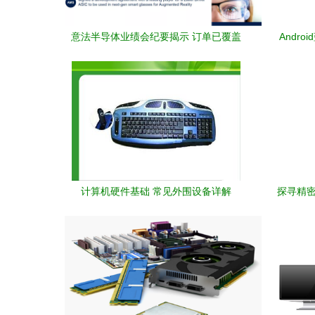
意法半导体业绩会纪要揭示 订单已覆盖
Andr
2022全年，市场需求超供给，计算机及外
设领域成焦点
计算机硬件基础 常见外围设备详解
探寻精密
粒机