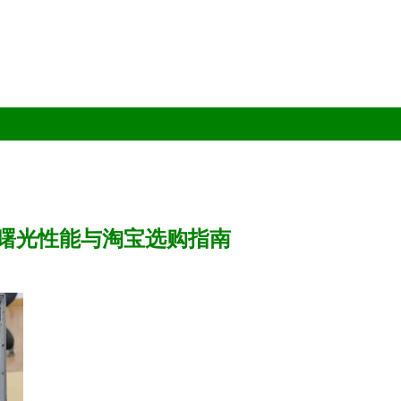
——曙光性能与淘宝选购指南