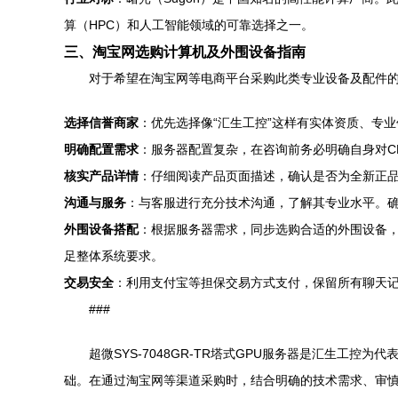
算（HPC）和人工智能领域的可靠选择之一。
三、淘宝网选购计算机及外围设备指南
对于希望在淘宝网等电商平台采购此类专业设备及配件
选择信誉商家
：优先选择像“汇生工控”这样有实体资质、专
明确配置需求
：服务器配置复杂，在咨询前务必明确自身对CP
核实产品详情
：仔细阅读产品页面描述，确认是否为全新正
沟通与服务
：与客服进行充分技术沟通，了解其专业水平。确
外围设备搭配
：根据服务器需求，同步选购合适的外围设备，
足整体系统要求。
交易安全
：利用支付宝等担保交易方式支付，保留所有聊天
###
超微SYS-7048GR-TR塔式GPU服务器是汇生
础。在通过淘宝网等渠道采购时，结合明确的技术需求、审慎