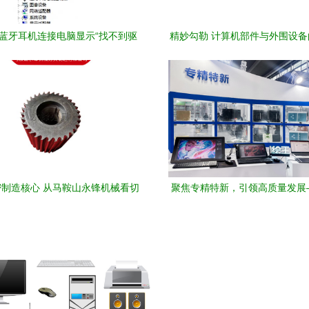
oid蓝牙耳机连接电脑显示“找不到驱
精妙勾勒 计算机部件与外围设
动程序”的全面解决指南
标设计美学
制造核心 从马鞍山永锋机械看切
聚焦专精特新，引领高质量发展
滚刀与计算机设备的产业联动
届中国电子信息博览会计算机及
展区观察