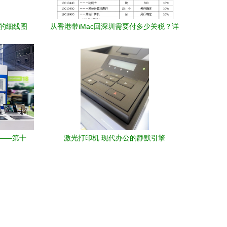
备的细线图
从香港带iMac回深圳需要付多少关税？详
解计算机及外围设备征税标准
——第十
激光打印机 现代办公的静默引擎
外围设备