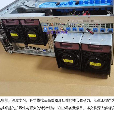
工智能、深度学习、科学模拟及高端图形处理的核心驱动力。汇生工控作
运算服务器，凭借其卓越的扩展性与强大的计算性能，在业界备受瞩目。本文将深入