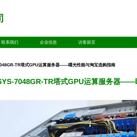
司
联系我们
企业信息
访客留言
7048GR-TR塔式GPU运算服务器——曙光性能与淘宝选购指南
YS-7048GR-TR塔式GPU运算服务器