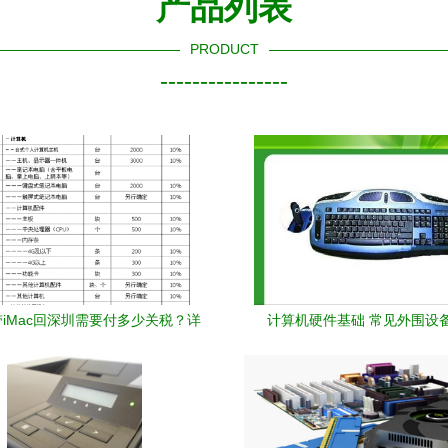
产品列表
PRODUCT
----------------
iMac回深圳需要付多少关税？详
计算机硬件基础 常见外围设
计算机及外围设备征税标准