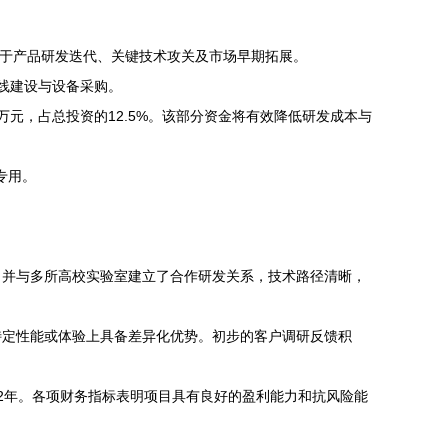
要用于产品研发迭代、关键技术攻关及市场早期拓展。
产线建设与设备采购。
元，占总投资的12.5%。该部分资金将有效降低研发成本与
专用。
，并与多所高校实验室建立了合作研发关系，技术路径清晰，
特定性能或体验上具备差异化优势。初步的客户调研反馈积
.2年。各项财务指标表明项目具有良好的盈利能力和抗风险能