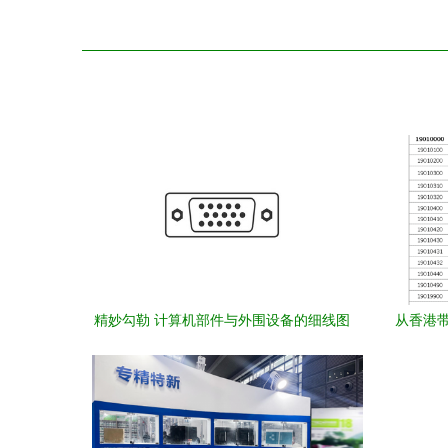
精妙勾勒 计算机部件与外围设备的细线图
从香港带
标设计美学
解