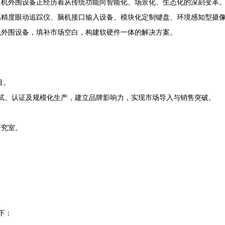
机外围设备正经历着从传统功能向智能化、场景化、生态化的深刻变革。2
高精度眼动追踪仪、脑机接口输入设备、模块化定制键盘、环境感知型摄
机外围设备，填补市场空白，构建软硬件一体的解决方案。
目。
测试、认证及规模化生产，建立品牌影响力，实现市场导入与销售突破。
研究室。
。
。
下：