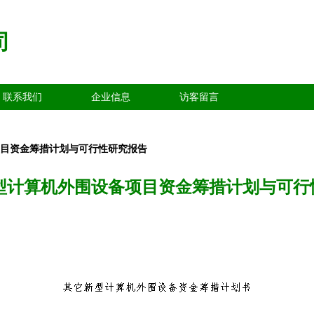
司
联系我们
企业信息
访客留言
项目资金筹措计划与可行性研究报告
新型计算机外围设备项目资金筹措计划与可