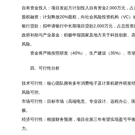
自有资金投入：项目发起方计划投入自有资金2,000万元，
股权融资：计划释放20%股权，向社会风险投资机构（VC）
银行贷款：拟申请银行中长期项目贷款2,000万元，占总投
政府补助与产业基金：积极申报国家及地方关于科技创新、高端
风险。
资金将严格按照研发（40%）、生产建设（35%）、市
四、可行性分析
技术可行性：核心团队拥有多年消费电子及计算机硬件研发
风险可控。
市场可行性：目标市场（高端电竞、专业设计、远程办公、
极。
经济可行性：根据财务预测，项目在第三年有望实现盈亏平衡，
力。