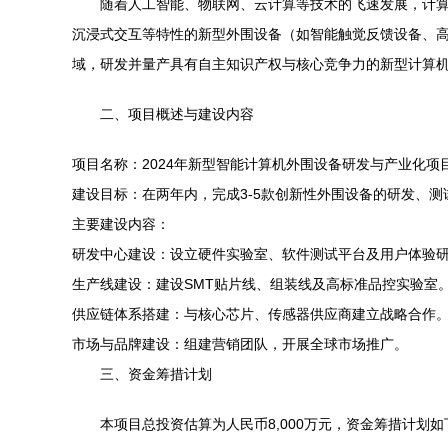
随着人工智能、物联网、云计算等技术的飞速发展，计算
沉浸式交互等特性的新型外围设备（如智能触觉反馈设备、
域，研发并量产具有自主知识产权与核心竞争力的新型计算
二、项目概述与建设内容
项目名称：2024年新型智能计算机外围设备研发与产业化项
建设目标：在两年内，完成3-5款创新性外围设备的研发、
主要建设内容：
研发中心建设：设立硬件实验室、软件测试平台及用户体验
生产线建设：建设SMT贴片线、组装线及高标准品控实验室
供应链体系搭建：与核心芯片、传感器供应商建立战略合作
市场与品牌建设：组建营销团队，开展全球市场推广。
三、资金筹措计划
本项目总投资估算为人民币8,000万元，资金筹措计划如