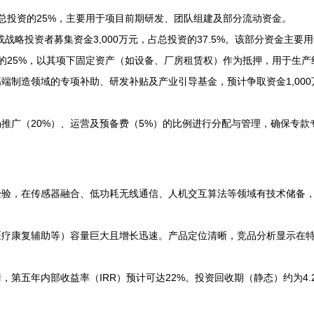
占总投资的25%，主要用于项目前期研发、团队组建及部分流动资金。
或战略投资者募集资金3,000万元，占总投资的37.5%。该部分资金主
资的25%，以其项下固定资产（如设备、厂房租赁权）作为抵押，用于生
制造领域的专项补助、研发补贴及产业引导基金，预计争取资金1,000万
场推广（20%）、运营及预备费（5%）的比例进行分配与管理，确保专款
经验，在传感器融合、低功耗无线通信、人机交互算法等领域有技术储备
医疗康复辅助等）容量巨大且增长迅速。产品定位清晰，竞品分析显示在
第五年内部收益率（IRR）预计可达22%。投资回收期（静态）约为4