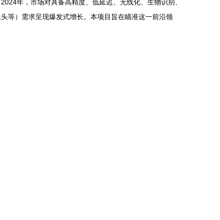
024年，市场对具备高精度、低延迟、无线化、生物识别、
像头等）需求呈现爆发式增长。本项目旨在瞄准这一前沿领