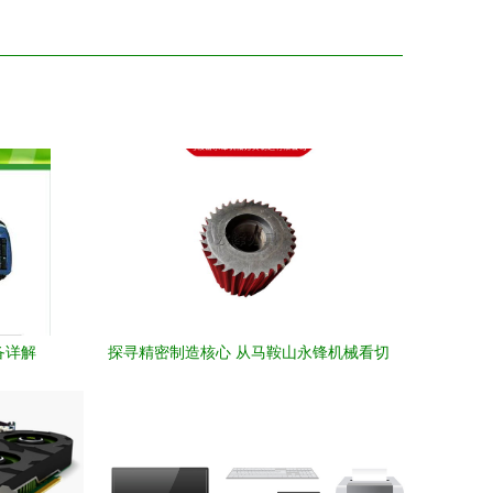
备详解
探寻精密制造核心 从马鞍山永锋机械看切
粒机滚刀与计算机设备的产业联动