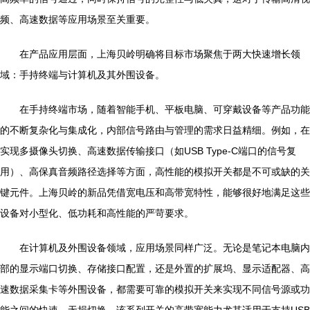
频、高速数据等应用场景至关重要。
在产品应用层面，上海贝岭明确将目标市场聚焦于两大快速增长领
域：手持终端与计算机及其外围设备。
在手持终端市场，随着智能手机、平板电脑、可穿戴设备等产品功能
的不断复杂化与集成化，内部信号路由与管理的需求日益精细。例如，在
实现多摄像头切换、高速数据传输接口（如USB Type-C端口的信号复
用）、高保真音频路径选择等方面，高性能的模拟开关都是不可或缺的关
键元件。上海贝岭的新品凭借宽电压和高带宽特性，能够很好地满足这些
设备对小型化、低功耗和高性能的严苛要求。
在计算机及外围设备领域，应用场景同样广泛。无论是笔记本电脑内
部的显示端口切换、存储接口配置，还是外置的扩展坞、显示适配器、高
速数据采集卡等外围设备，都需要可靠的模拟开关来实现不同信号源或功