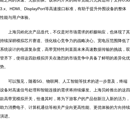
能之间的快速、无损切换。该系列开关的高带宽能力尤其适用于支持USB
3.x、HDMI、DisplayPort等高速接口标准，有助于提升外围设备的整体
性能与用户体验。
上海贝岭此次产品迭代，不仅是对市场需求的积极响应，也体现了其
持续深耕模拟芯片赛道、强化核心竞争力的战略决心。宽电压范围降低了
系统设计的电源复杂度，高带宽特性则直面未来高速数据传输的挑战，双
管齐下，使得这四款模拟开关在激烈的市场竞争中具备了鲜明的差异化优
势。
可以预见，随着5G、物联网、人工智能等技术的进一步普及，终端
设备对高速信号处理和智能连接的需求将持续爆发。上海贝岭推出的这四
款高带宽模拟开关，恰逢其时，将为下游客户的产品创新注入新的活力，
助力消费电子、计算机通信等相关产业向更高性能、更优体验的方向持续
演进。