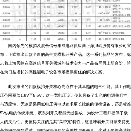
国内领先的模拟及混合信号集成电路供应商上海贝岭股份有限公司宣
布，正式推出四款全新的高带宽模拟开关产品。这一系列新品的发布，标
志着上海贝岭在高速信号开关领域的技术实力与产品布局再上新台阶，旨
在为日益增长的高性能电子设备市场提供更优的解决方案。
此次推出的四款模拟开关核心亮点在于其卓越的电气性能。其工作电
压范围覆盖1.8V至5.5V，这一宽电压设计使其具备了出色的电源兼容性
与适应性。无论是采用低电压供电以追求更长续航的便携设备，还是标准
5V供电的传统系统，该系列开关都能无缝集成，为设计工程师提供了极
大的灵活性。更值得关注的是其“高带宽”特性，这意味着开关能够支持更
高频率的信号通过，同时保持信号的完整性与低失真，这对于传输高清视